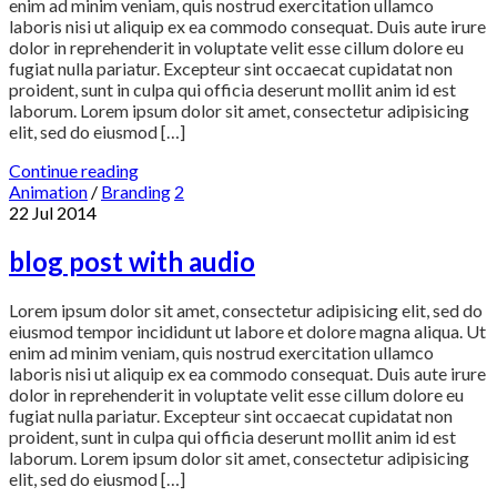
enim ad minim veniam, quis nostrud exercitation ullamco
laboris nisi ut aliquip ex ea commodo consequat. Duis aute irure
dolor in reprehenderit in voluptate velit esse cillum dolore eu
fugiat nulla pariatur. Excepteur sint occaecat cupidatat non
proident, sunt in culpa qui officia deserunt mollit anim id est
laborum. Lorem ipsum dolor sit amet, consectetur adipisicing
elit, sed do eiusmod […]
Continue reading
Animation
/
Branding
2
22
Jul
2014
blog post with audio
Lorem ipsum dolor sit amet, consectetur adipisicing elit, sed do
eiusmod tempor incididunt ut labore et dolore magna aliqua. Ut
enim ad minim veniam, quis nostrud exercitation ullamco
laboris nisi ut aliquip ex ea commodo consequat. Duis aute irure
dolor in reprehenderit in voluptate velit esse cillum dolore eu
fugiat nulla pariatur. Excepteur sint occaecat cupidatat non
proident, sunt in culpa qui officia deserunt mollit anim id est
laborum. Lorem ipsum dolor sit amet, consectetur adipisicing
elit, sed do eiusmod […]